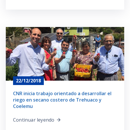
22/12/2018
CNR inicia trabajo orientado a desarrollar el
riego en secano costero de Trehuaco y
Coelemu
Continuar leyendo