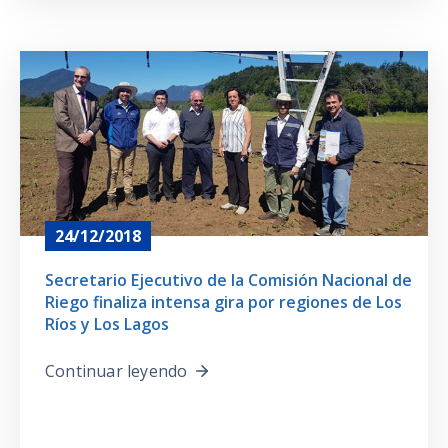
24/12/2018
Secretario Ejecutivo de la Comisión Nacional de
Riego finaliza intensa gira por regiones de Los
Ríos y Los Lagos
Continuar leyendo