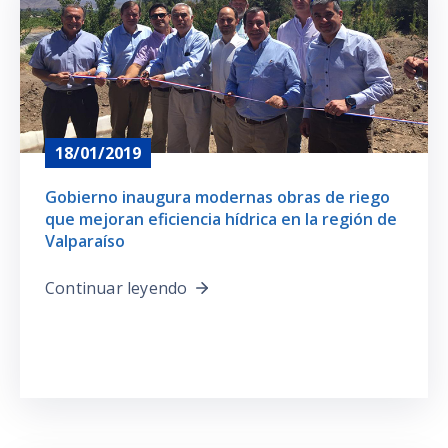
Prensa
18/01/2019
Gobierno inaugura modernas obras de riego
que mejoran eficiencia hídrica en la región de
Valparaíso
Continuar leyendo