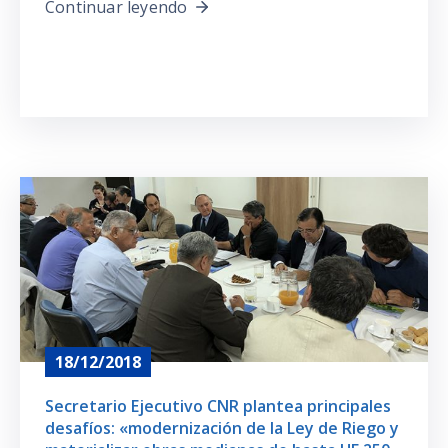
Continuar leyendo
18/12/2018
Secretario Ejecutivo CNR plantea principales
desafíos: «modernización de la Ley de Riego y