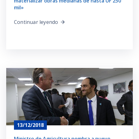
materializar obras medianas de hasta UF 250
mil»
Continuar leyendo
13/12/2018
Ministro de Agricultura nombra a nuevo