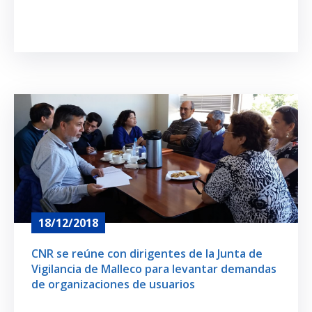
18/12/2018
CNR se reúne con dirigentes de la Junta de
Vigilancia de Malleco para levantar demandas
de organizaciones de usuarios