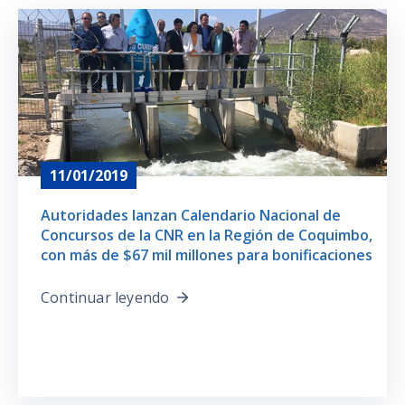
11/01/2019
Autoridades lanzan Calendario Nacional de
Concursos de la CNR en la Región de Coquimbo,
con más de $67 mil millones para bonificaciones
Continuar leyendo