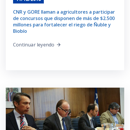
CNR y GORE llaman a agricultores a participar
de concursos que disponen de más de $2.500
millones para fortalecer el riego de Ñuble y
Biobío
Continuar leyendo