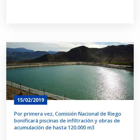
15/02/2019
Por primera vez, Comisión Nacional de Riego
bonificará piscinas de infiltración y obras de
acumulación de hasta 120.000 m3