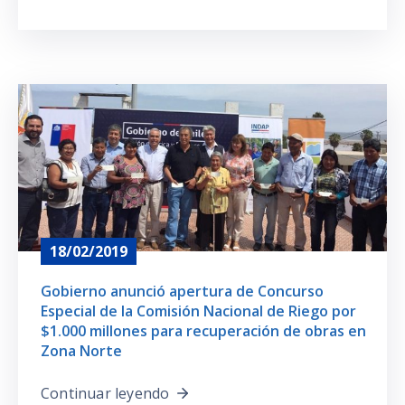
18/02/2019
Gobierno anunció apertura de Concurso
Especial de la Comisión Nacional de Riego por
$1.000 millones para recuperación de obras en
Zona Norte
Continuar leyendo