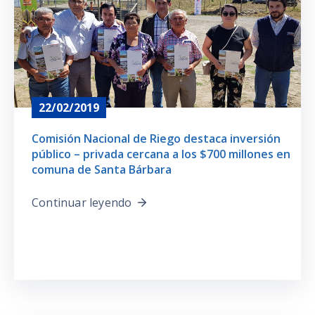
Prensa
22/02/2019
Comisión Nacional de Riego destaca inversión
público – privada cercana a los $700 millones en
comuna de Santa Bárbara
Continuar leyendo