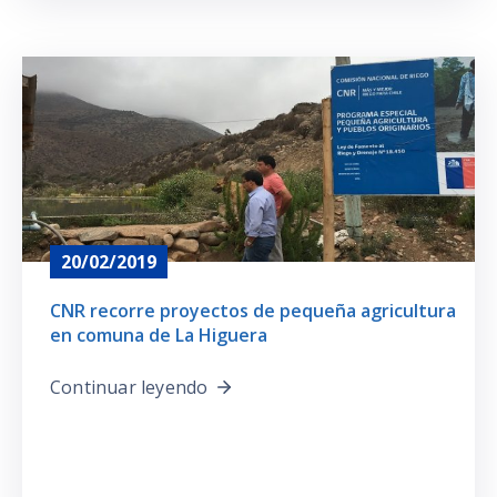
20/02/2019
CNR recorre proyectos de pequeña agricultura
en comuna de La Higuera
Continuar leyendo