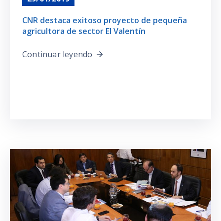
CNR destaca exitoso proyecto de pequeña
agricultora de sector El Valentín
Continuar leyendo