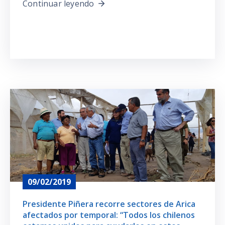
Continuar leyendo
09/02/2019
Presidente Piñera recorre sectores de Arica
afectados por temporal: “Todos los chilenos