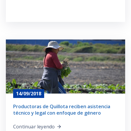
14/09/2018
Productoras de Quillota reciben asistencia
técnico y legal con enfoque de género
Continuar leyendo