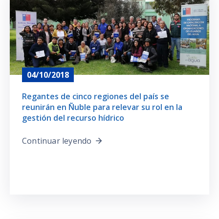
Prensa
04/10/2018
Regantes de cinco regiones del país se
reunirán en Ñuble para relevar su rol en la
gestión del recurso hídrico
Continuar leyendo