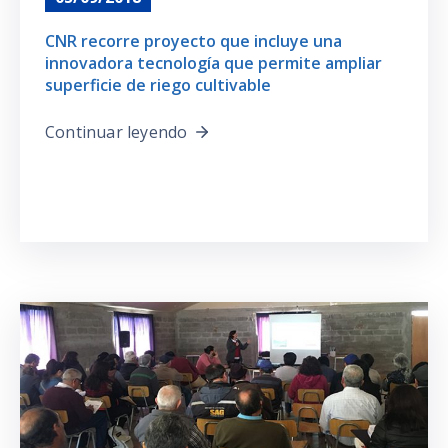
CNR recorre proyecto que incluye una
innovadora tecnología que permite ampliar
superficie de riego cultivable
Continuar leyendo