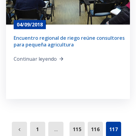
04/09/2018
Encuentro regional de riego reúne consultores
para pequeña agricultura
Continuar leyendo
...
1
115
116
117