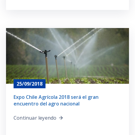
25/09/2018
Expo Chile Agrícola 2018 será el gran
encuentro del agro nacional
Continuar leyendo