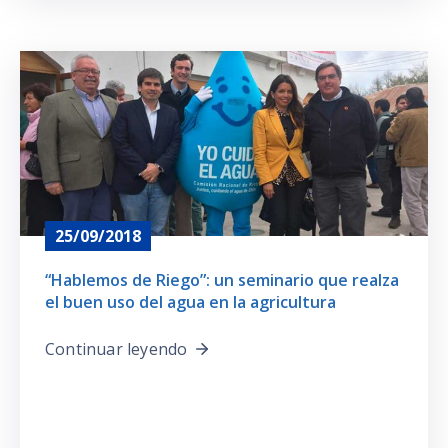
25/09/2018
​“Hablemos de Riego”: un seminario que realza
el buen uso del agua en la agricultura
Continuar leyendo