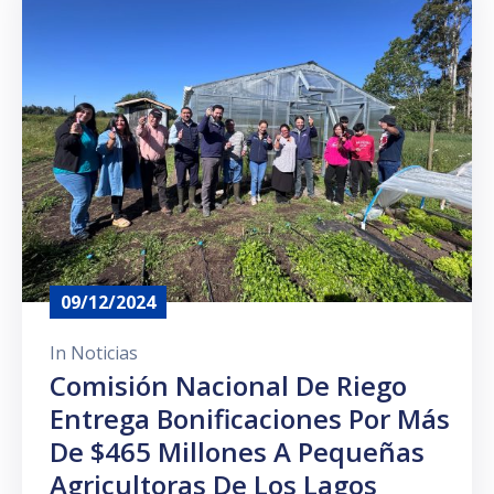
Prensa
09/12/2024
In
Noticias
Comisión Nacional De Riego
Entrega Bonificaciones Por Más
De $465 Millones A Pequeñas
Agricultoras De Los Lagos