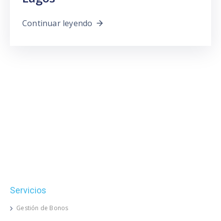
Continuar leyendo
Servicios
Gestión de Bonos