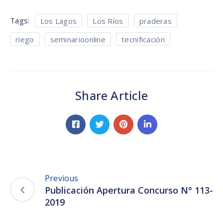
Tags:
Los Lagos
Los Ríos
praderas
riego
seminarioonline
tecnificación
Share Article
Previous
Publicación Apertura Concurso N° 113-
2019