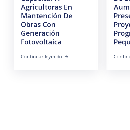
Agricultoras En
Aum
Mantención De
Pres
Obras Con
Proy
Generación
Prog
Fotovoltaica
Pequ
Continuar leyendo
Contin