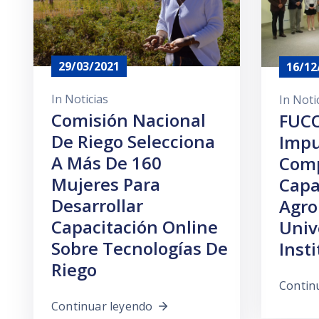
29/03/2021
16/12
In
Noticias
In
Noti
Comisión Nacional
FUCO
De Riego Selecciona
Impu
A Más De 160
Comp
Mujeres Para
Capa
Desarrollar
Agro
Capacitación Online
Univ
Sobre Tecnologías De
Inst
Riego
Contin
Continuar leyendo