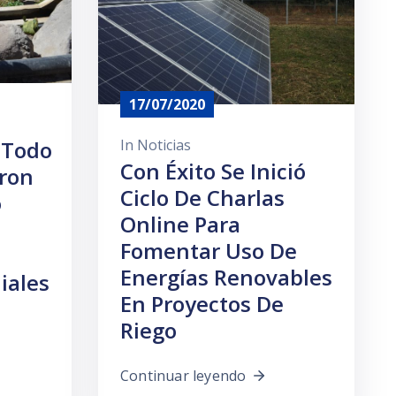
17/07/2020
 Todo
In
Noticias
Con Éxito Se Inició
aron
Ciclo De Charlas
o
Online Para
Fomentar Uso De
Energías Renovables
iales
En Proyectos De
n
Riego
Continuar leyendo