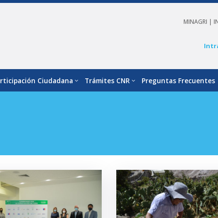
MINAGRI |
I
Intr
rticipación Ciudadana
Trámites CNR
Preguntas Frecuentes