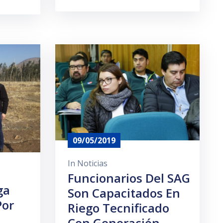
09/05/2019
In
Noticias
Funcionarios Del SAG
ga
Son Capacitados En
Por
Riego Tecnificado
Con Generación