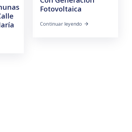
omunas
Fotovoltaica
alle
aría
Continuar leyendo