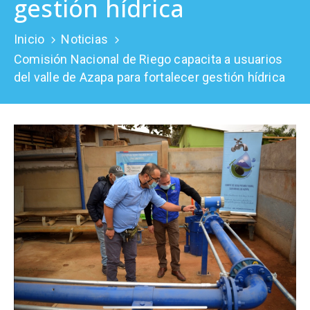
gestión hídrica
Prensa
Inicio
Noticias
Comisión Nacional de Riego capacita a usuarios
del valle de Azapa para fortalecer gestión hídrica