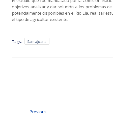
El estudio que fue mandatado por la Comisión Nacio
objetivos analizar y dar solución a los problemas de 
potencialmente disponibles en el Río Lía, realizar est
el tipo de agricultor existente.
Tags:
SantaJuana
Previous