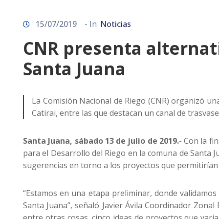
15/07/2019
- In
Noticias
CNR presenta alternat
Santa Juana
La Comisión Nacional de Riego (CNR) organizó una i
Catirai, entre las que destacan un canal de trasvas
Santa Juana, sábado 13 de julio de 2019.-
Con la fi
para el Desarrollo del Riego en la comuna de Santa J
sugerencias en torno a los proyectos que permitirían 
“Estamos en una etapa preliminar, donde validamos c
Santa Juana”, señaló Javier Ávila Coordinador Zonal
entre otras cosas, cinco ideas de proyectos que varía