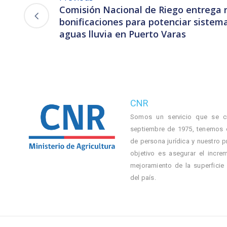
Comisión Nacional de Riego entrega
bonificaciones para potenciar sistem
aguas lluvia en Puerto Varas
CNR
Somos un servicio que se c
septiembre de 1975, tenemos 
de persona jurídica y nuestro p
objetivo es asegurar el incre
mejoramiento de la superficie
del país.