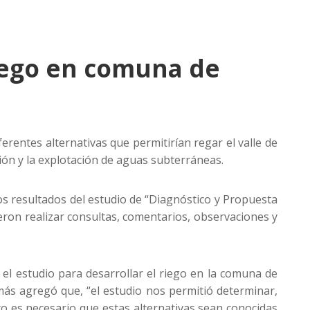
riego en comuna de
rentes alternativas que permitirían regar el valle de
ción y la explotación de aguas subterráneas.
os resultados del estudio de “Diagnóstico y Propuesta
eron realizar consultas, comentarios, observaciones y
el estudio para desarrollar el riego en la comuna de
más agregó que, “el estudio nos permitió determinar,
nto es necesario que estas alternativas sean conocidas