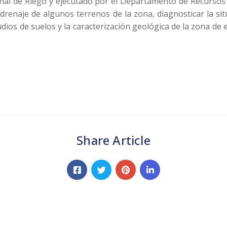
nal de Riego y ejecutado por el Departamento de Recursos 
drenaje de algunos terrenos de la zona, diagnosticar la situa
udios de suelos y la caracterización geológica de la zona de es
Share Article