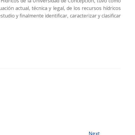
Hídricos de la Universidad de Concepción, tuvo como
ción actual, técnica y legal, de los recursos hídricos
tudio y finalmente identificar, caracterizar y clasificar
Next