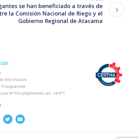
gantes se han beneficiado a través de
re la Comisión Nacional de Riego y el
Gobierno Regional de Atacama
ción
y
 de Información
 Transparente
rcular N°16 cumplimiento art. 14 N°1
s