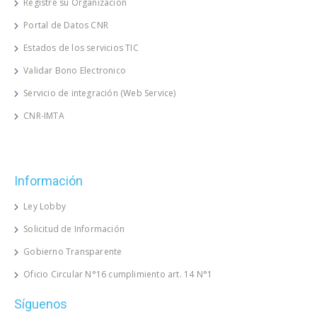
Registre su Organización
Portal de Datos CNR
Estados de los servicios TIC
Validar Bono Electronico
Servicio de integración (Web Service)
CNR-IMTA
Información
Ley Lobby
Solicitud de Información
Gobierno Transparente
Oficio Circular N°16 cumplimiento art. 14 N°1
Síguenos