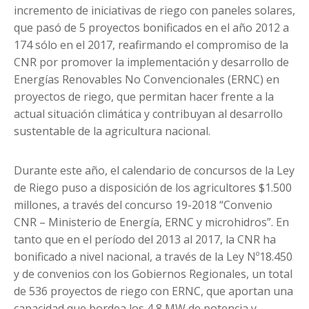
incremento de iniciativas de riego con paneles solares,
que pasó de 5 proyectos bonificados en el año 2012 a
174 sólo en el 2017, reafirmando el compromiso de la
CNR por promover la implementación y desarrollo de
Energías Renovables No Convencionales (ERNC) en
proyectos de riego, que permitan hacer frente a la
actual situación climática y contribuyan al desarrollo
sustentable de la agricultura nacional.
Durante este año, el calendario de concursos de la Ley
de Riego puso a disposición de los agricultores $1.500
millones, a través del concurso 19-2018 “Convenio
CNR – Ministerio de Energía, ERNC y microhidros”. En
tanto que en el período del 2013 al 2017, la CNR ha
bonificado a nivel nacional, a través de la Ley Nº18.450
y de convenios con los Gobiernos Regionales, un total
de 536 proyectos de riego con ERNC, que aportan una
capacidad que bordea los 4,8 MW de potencia y