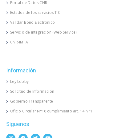
Portal de Datos CNR
Estados de los servicios TIC
Validar Bono Electronico
Servicio de integración (Web Service)
CNR-IMTA
Información
Ley Lobby
Solicitud de Información
Gobierno Transparente
Oficio Circular N°16 cumplimiento art. 14 N°1
Síguenos