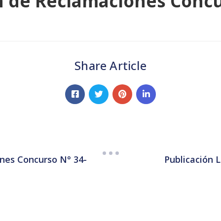
n de Reclamaciones Concu
Share Article
ones Concurso N° 34-
Publicación 