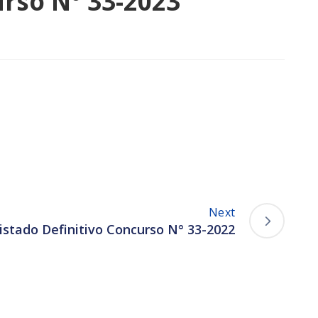
rso N° 33-2023
Next
Listado Definitivo Concurso N° 33-2022