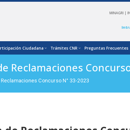
MINAGRI |
I
Intr
rticipación Ciudadana
Trámites CNR
Preguntas Frecuentes
 de Reclamaciones Concurso
e Reclamaciones Concurso N° 33-2023