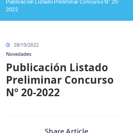
Publicación Listado Preliminar Concurso N° 20-
Prensa
2022
28/10/2022
Novedades
Publicación Listado
Preliminar Concurso
N° 20-2022
Share Article