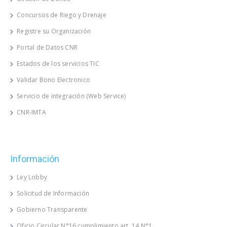
Concursos de Riego y Drenaje
Registre su Organización
Portal de Datos CNR
Estados de los servicios TIC
Validar Bono Electronico
Servicio de integración (Web Service)
CNR-IMTA
Información
Ley Lobby
Solicitud de Información
Gobierno Transparente
Oficio Circular N°16 cumplimiento art. 14 N°1