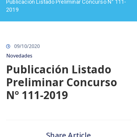
Publicación Listado Preliminar Concurso N° 111-
Prensa
2019
09/10/2020
Novedades
Publicación Listado
Preliminar Concurso
N° 111-2019
Share Article