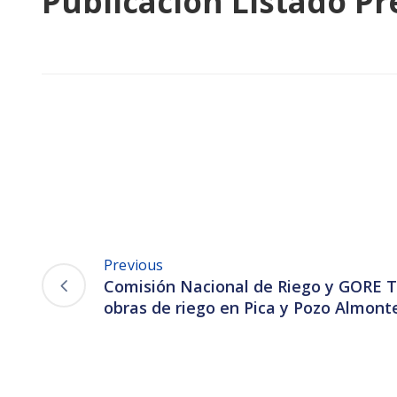
Publicación Listado Pr
Previous
Comisión Nacional de Riego y GORE 
obras de riego en Pica y Pozo Almont