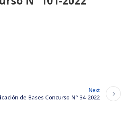
curso N° 101-2022
Next
icación de Bases Concurso N° 34-2022