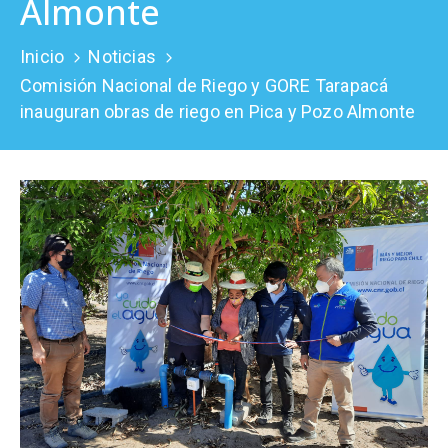
Almonte
Prensa
Inicio
Noticias
Comisión Nacional de Riego y GORE Tarapacá
inauguran obras de riego en Pica y Pozo Almonte