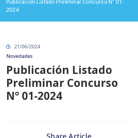
Publicación Listado Preliminar Concurso N° 01-
Prensa
2024
21/06/2024
Novedades
Publicación Listado
Preliminar Concurso
N° 01-2024
Share Article