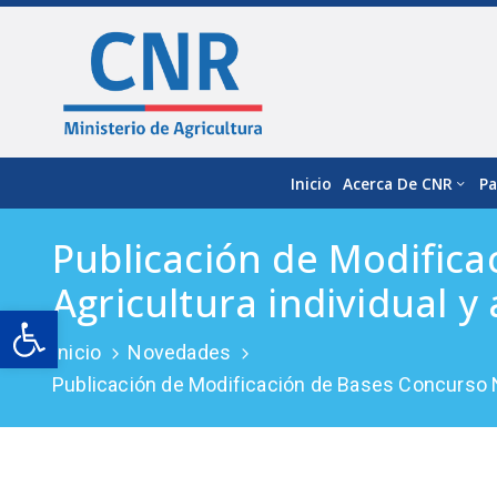
Inicio
Acerca De CNR
Pa
Publicación de Modific
Agricultura individual y
Open toolbar
Inicio
Novedades
Publicación de Modificación de Bases Concurso N