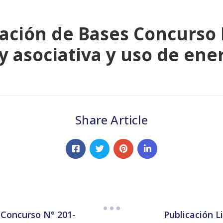
cación de Bases Concurso
 y asociativa y uso de en
Share Article
 Concurso N° 201-
Publicación L