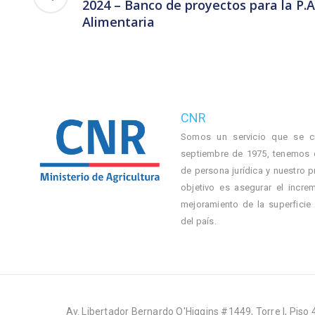
2024 – Banco de proyectos para la P.A
Alimentaria
CNR
Somos un servicio que se c
septiembre de 1975, tenemos 
de persona jurídica y nuestro p
objetivo es asegurar el incre
mejoramiento de la superficie
del país.
Av. Libertador Bernardo O'Higgins #1449, Torre I, Piso 4