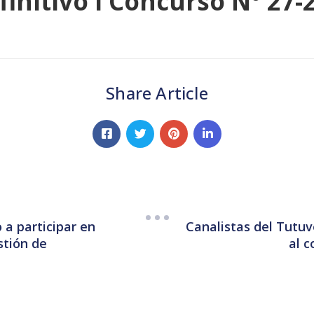
finitivo I Concurso N° 27-
Share Article
 a participar en
Canalistas del Tutuv
stión de
al 