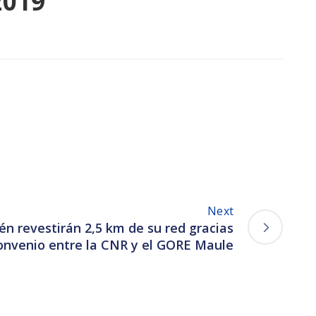
2019
Next
én revestirán 2,5 km de su red gracias
convenio entre la CNR y el GORE Maule