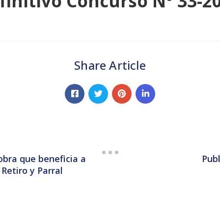
finitivo Concurso Nº 33-2
Share Article
 obra que beneficia a
Publ
Retiro y Parral