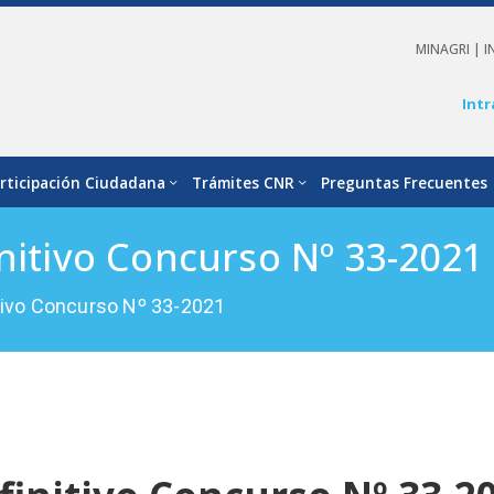
MINAGRI |
I
Intr
rticipación Ciudadana
Trámites CNR
Preguntas Frecuentes
initivo Concurso Nº 33-2021
itivo Concurso Nº 33-2021