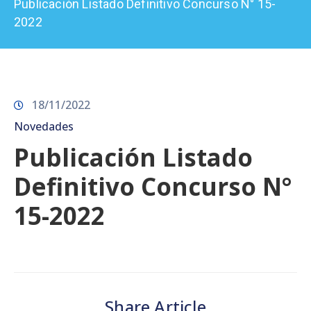
Publicación Listado Definitivo Concurso N° 15-
Prensa
2022
18/11/2022
Novedades
Publicación Listado
Definitivo Concurso N°
15-2022
Share Article