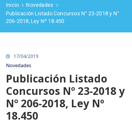
Inicio
Novedades
Prensa
Publicación Listado Concursos N° 23-2018 y N°
206-2018, Ley Nº 18.450
17/04/2019
Novedades
Publicación Listado
Concursos N° 23-2018 y
N° 206-2018, Ley Nº
18.450