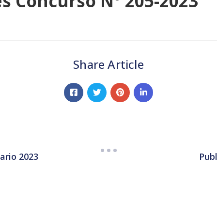
es Concurso N° 205-2023
Share Article
ario 2023
Publ