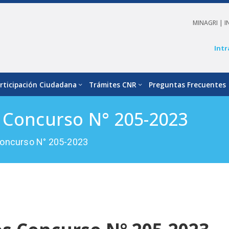
MINAGRI |
I
Intr
rticipación Ciudadana
Trámites CNR
Preguntas Frecuentes
s Concurso N° 205-2023
Concurso N° 205-2023