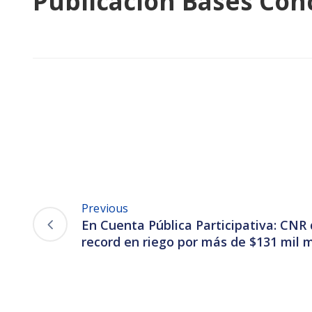
Publicación Bases Con
Previous
En Cuenta Pública Participativa: CNR 
record en riego por más de $131 mil m