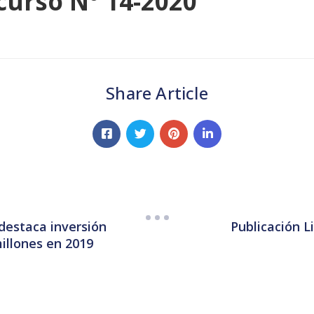
curso N° 14-2020
Share Article
destaca inversión
Publicación L
illones en 2019