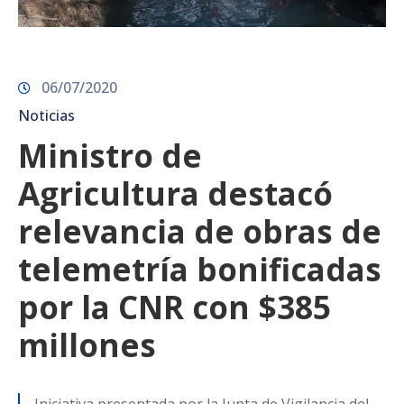
06/07/2020
Noticias
Ministro de
Agricultura destacó
relevancia de obras de
telemetría bonificadas
por la CNR con $385
millones
Iniciativa presentada por la Junta de Vigilancia del