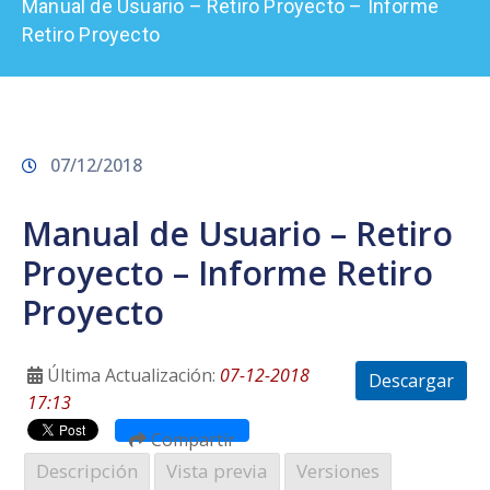
Manual de Usuario – Retiro Proyecto – Informe
Prensa
Retiro Proyecto
07/12/2018
Manual de Usuario – Retiro
Proyecto – Informe Retiro
Proyecto
Última Actualización:
07-12-2018
Descargar
17:13
Compartir
Descripción
Vista previa
Versiones