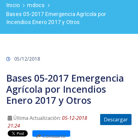
Inicio
mdocs
Prensa
Bases 05-2017 Emergencia Agrícola por
Incendios Enero 2017 y Otros
05/12/2018
Bases 05-2017 Emergencia
Agrícola por Incendios
Enero 2017 y Otros
Última Actualización:
05-12-2018
Descargar
21:24
Compartir