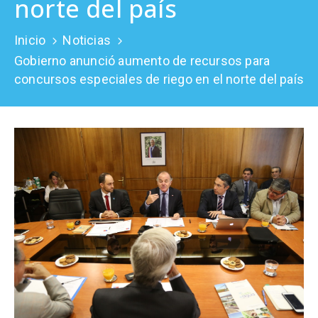
norte del país
Prensa
Inicio
Noticias
Gobierno anunció aumento de recursos para
concursos especiales de riego en el norte del país