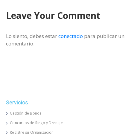
Leave Your Comment
Lo siento, debes estar
conectado
para publicar un
comentario.
Servicios
Gestión de Bonos
Concursos de Riego y Drenaje
Registre su Organización