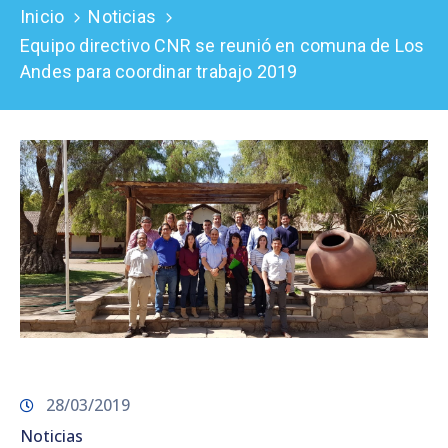
Inicio
Noticias
Prensa
Equipo directivo CNR se reunió en comuna de Los
Andes para coordinar trabajo 2019
28/03/2019
Noticias