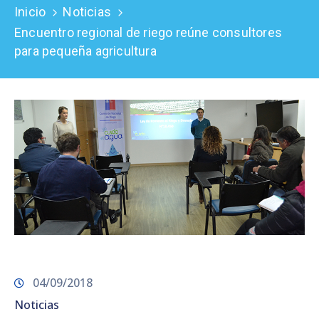
Inicio
Noticias
Prensa
Encuentro regional de riego reúne consultores
para pequeña agricultura
04/09/2018
Noticias