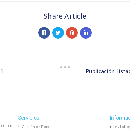
Share Article
Publicación Lista
21
Servicios
Informa
reó en
Gestión de Bonos
Ley Lobb