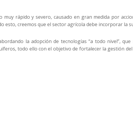
o muy rápido y severo, causado en gran medida por accio
do esto, creemos que el sector agrícola debe incorporar la s
 abordando la adopción de tecnologías “a todo nivel”, que
íferos, todo ello con el objetivo de fortalecer la gestión de