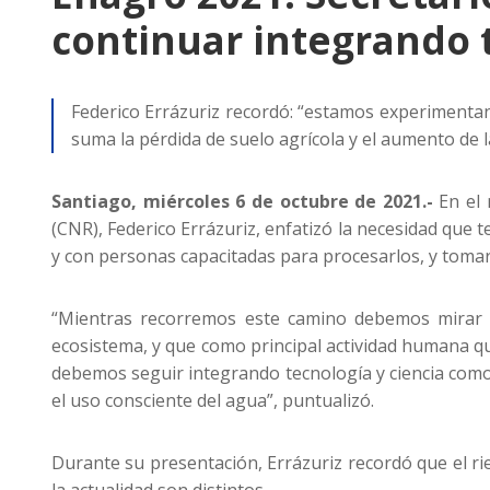
continuar integrando t
Federico Errázuriz recordó: “estamos experimenta
suma la pérdida de suelo agrícola y el aumento de 
Santiago, miércoles 6 de octubre de 2021.-
En el
(CNR), Federico Errázuriz, enfatizó la necesidad qu
y con personas capacitadas para procesarlos, y tomar 
“Mientras recorremos este camino debemos mirar n
ecosistema, y que como principal actividad humana q
debemos seguir integrando tecnología y ciencia como 
el uso consciente del agua”, puntualizó.
Durante su presentación, Errázuriz recordó que el ri
la actualidad son distintos.