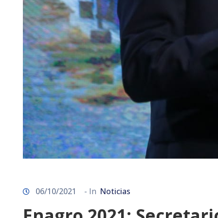
06/10/2021
- In
Noticias
Enagro 2021: Secretari