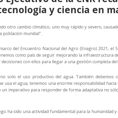
ecnología y ciencia en m
ndo otro cambio climático, uno muy rápido y severo, causa
la población mundial”.
 marco del Encuentro Nacional del Agro (Enagro) 2021, el S
e tenemos como país de seguir mejorando la infraestructura
decisiones con ellos para llegar a una gestión completa del 
o solo el uso productivo del agua. También debemos co
ue usa el agua, tenemos una enorme responsabilidad hacia 
un imperativo para responder de forma adaptativa no sólo a 
ego ha sido una actividad fundamental para la humanidad y 