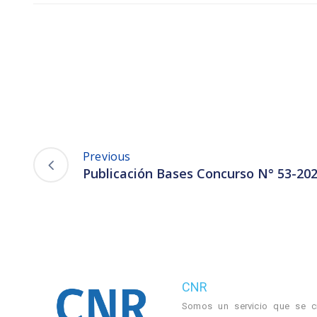
Previous
Publicación Bases Concurso N° 53-20
CNR
Somos un servicio que se c