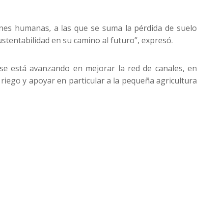
nes humanas, a las que se suma la pérdida de suelo
ustentabilidad en su camino al futuro”, expresó.
 se está avanzando en mejorar la red de canales, en
l riego y apoyar en particular a la pequeña agricultura