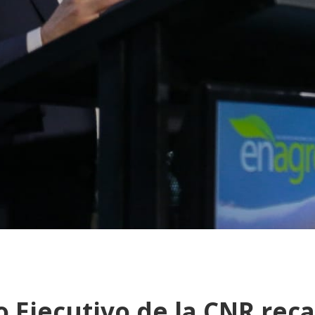
o Ejecutivo de la CNR rec