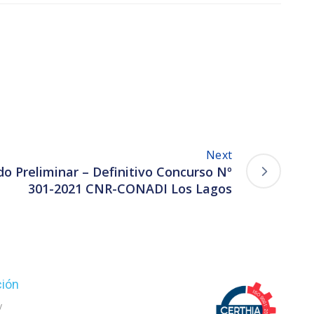
Next
do Preliminar – Definitivo Concurso Nº
301-2021 CNR-CONADI Los Lagos
ción
y