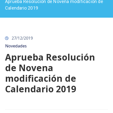
Aprueba Resolución de Novena modificación de
Prensa
Calendario 2019
27/12/2019
Novedades
Aprueba Resolución
de Novena
modificación de
Calendario 2019