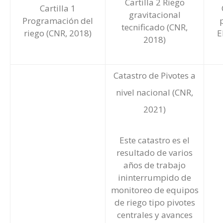
Cartilla 2 Riego
Cartilla 1
gravitacional
Programación del
tecnificado
(CNR,
E
riego
(CNR, 2018)
2018)
Catastro de Pivotes a
nivel nacional
(CNR,
2021)
Este catastro es el
resultado de varios
años de trabajo
ininterrumpido de
monitoreo de equipos
de riego tipo pivotes
centrales y avances