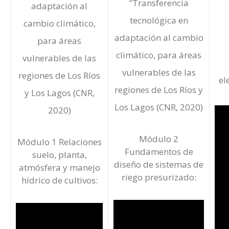
“Transferencia
adaptación al
tecnológica en
cambio climático,
adaptación al cambio
para áreas
climático, para áreas
vulnerables de las
vulnerables de las
regiones de Los Ríos
el
regiones de Los Ríos y
y Los Lagos (CNR,
Los Lagos (CNR, 2020)
2020)
Módulo 2
Módulo 1 Relaciones
Fundamentos de
suelo, planta,
diseño de sistemas de
atmósfera y manejo
riego presurizado:
hídrico de cultivos: