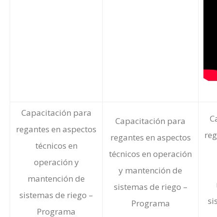
Capacitación para
C
Capacitación para
regantes en aspectos
reg
regantes en aspectos
técnicos en
técnicos en operación
operación y
y mantención de
mantención de
sistemas de riego –
sistemas de riego –
si
Programa
Programa