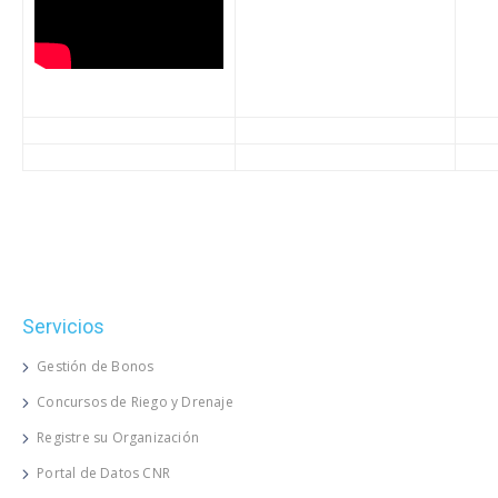
Servicios
Gestión de Bonos
Concursos de Riego y Drenaje
Registre su Organización
Portal de Datos CNR