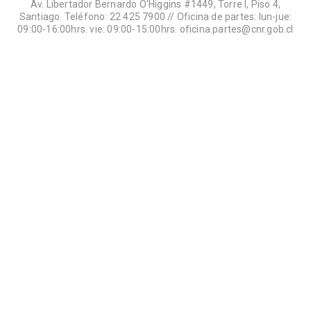
Av. Libertador Bernardo O'Higgins #1449, Torre I, Piso 4,
Santiago. Teléfono: 22 425 7900 // Oficina de partes: lun-jue:
09:00-16:00hrs. vie: 09:00-15:00hrs. oficina.partes@cnr.gob.cl