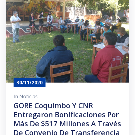
Prensa
30/11/2020
In
Noticias
GORE Coquimbo Y CNR
Entregaron Bonificaciones Por
Más De $517 Millones A Través
De Convenio De Transferencia