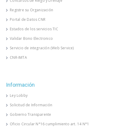
Concursos de Riego y Drenaje
Registre su Organización
Portal de Datos CNR
Estados de los servicios TIC
Validar Bono Electronico
Servicio de integración (Web Service)
CNR-IMTA
Información
Ley Lobby
Solicitud de Información
Gobierno Transparente
Oficio Circular N°16 cumplimiento art. 14 N°1