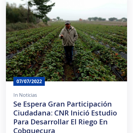
Prensa
07/07/2022
In
Noticias
Se Espera Gran Participación
Ciudadana: CNR Inició Estudio
Para Desarrollar El Riego En
Cobquecura