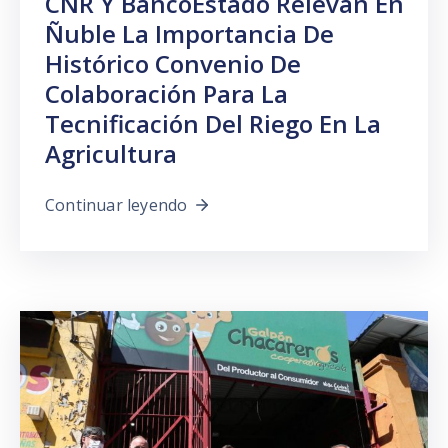
CNR Y BancoEstado Relevan En
Ñuble La Importancia De
Histórico Convenio De
Colaboración Para La
Tecnificación Del Riego En La
Agricultura
Continuar leyendo