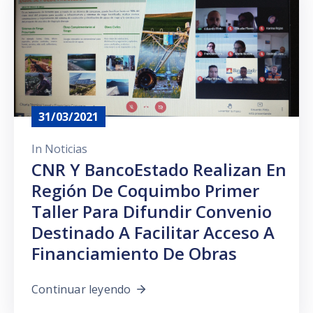
Prensa
31/03/2021
In
Noticias
CNR Y BancoEstado Realizan En
Región De Coquimbo Primer
Taller Para Difundir Convenio
Destinado A Facilitar Acceso A
Financiamiento De Obras
Continuar leyendo