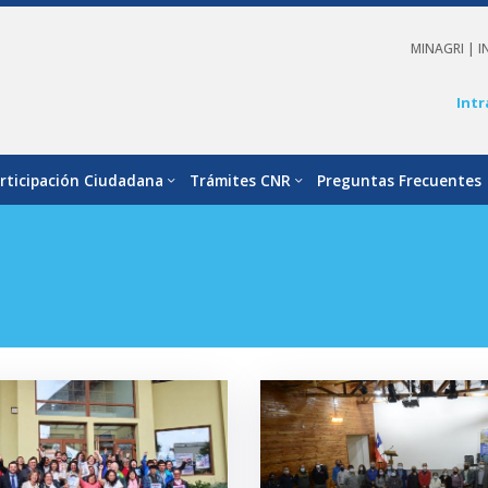
MINAGRI |
I
Intr
rticipación Ciudadana
Trámites CNR
Preguntas Frecuentes