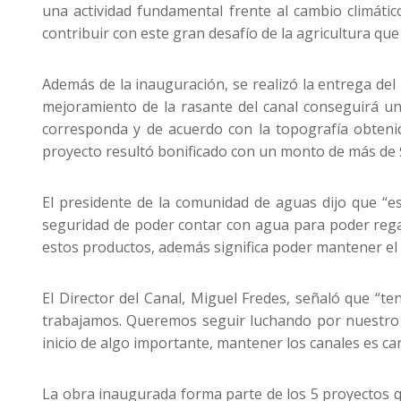
una actividad fundamental frente al cambio climático
contribuir con este gran desafío de la agricultura que
Además de la inauguración, se realizó la entrega del
mejoramiento de la rasante del canal conseguirá una
corresponda y de acuerdo con la topografía obtenid
proyecto resultó bonificado con un monto de más de 
El presidente de la comunidad de aguas dijo que “e
seguridad de poder contar con agua para poder regar
estos productos, además significa poder mantener el 
El Director del Canal, Miguel Fredes, señaló que 
trabajamos. Queremos seguir luchando por nuestro c
inicio de algo importante, mantener los canales es c
La obra inaugurada forma parte de los 5 proyectos q