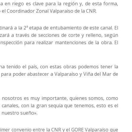
ia en riego es clave para la región y, de esta forma,
jo el Coordinador Zonal Valparaíso de la CNR.
inará a la 2ª etapa de entubamiento de este canal. El
zará a través de secciones de corte y relleno, según
nspección para realizar mantenciones de la obra. El
ha tenido el país, con estas obras podemos tener la
 para poder abastecer a Valparaíso y Viña del Mar de
ra nosotros es muy importante, quienes somos, como
canales, con la gran sequía que tenemos, esto es el
e nuestro sueño».
rimer convenio entre la CNR y el GORE Valparaíso que