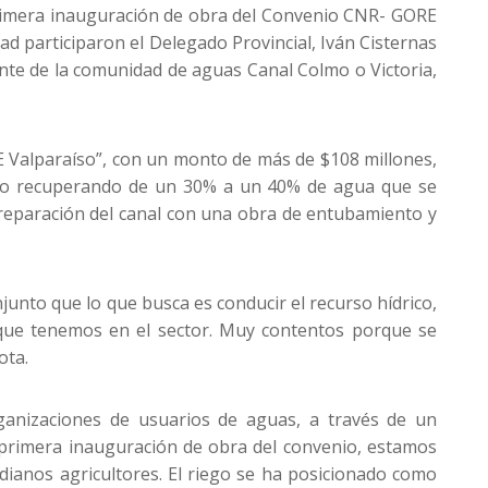
 primera inauguración de obra del Convenio CNR- GORE
ad participaron el Delegado Provincial, Iván Cisternas
ente de la comunidad de aguas Canal Colmo o Victoria,
RE Valparaíso”, con un monto de más de $108 millones,
drico recuperando de un 30% a un 40% de agua que se
a reparación del canal con una obra de entubamiento y
unto que lo que busca es conducir el recurso hídrico,
a que tenemos en el sector. Muy contentos porque se
ota.
ganizaciones de usuarios de aguas, a través de un
a primera inauguración de obra del convenio, estamos
dianos agricultores. El riego se ha posicionado como