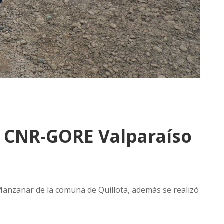
o CNR-GORE Valparaíso
 Manzanar de la comuna de Quillota, además se realizó