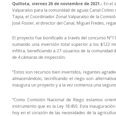
Quillota, viernes 26 de noviembre de 2021.-
En el 
Valparaíso para la comunidad de aguas Canal Colmo o v
Tapia, el Coordinador Zonal Valparaíso de la Comisió
José Foster, el director del Canal, Miguel Fredes, re
El proyecto fue bonificado a través del concurso Nº1
sumando una inversión total superior a los $122 mi
infiltra, beneficiando a 27 usuarios de la comunidad
de 4 cámaras de inspección.
“Estos son recursos bien invertidos, regantes agrade
almacenándolo, tecnificando el riego son alternati
inaugura un proyecto y a la vez comienza una segunda 
“Como Comisión Nacional de Riego estamos orienta
instrumento que es la Ley 18.450. Esta inauguración
hoy en el corazón de las necesidades de la agricult