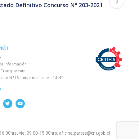
istado Definitivo Concurso N° 203-2021
ción
y
 de Información
 Transparente
rcular N°16 cumplimiento art. 14 N°1
s
-16:00hrs. vie: 09:00-15:00hrs. oficina.partes@cnr.gob.cl