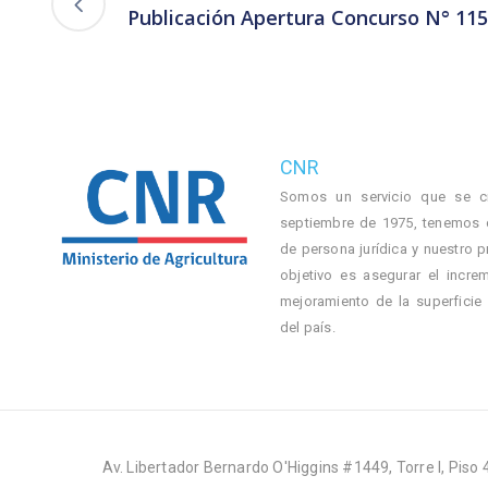
Publicación Apertura Concurso N° 11
CNR
Somos un servicio que se c
septiembre de 1975, tenemos 
de persona jurídica y nuestro p
objetivo es asegurar el incre
mejoramiento de la superficie
del país.
Av. Libertador Bernardo O'Higgins #1449, Torre I, Piso 4