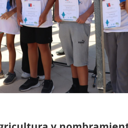
agricultura y nombramient