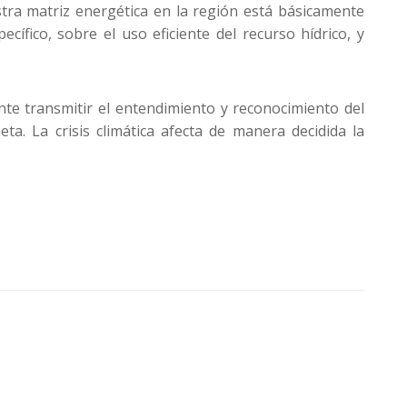
stra matriz energética en la región está básicamente
fico, sobre el uso eficiente del recurso hídrico, y
nte transmitir el entendimiento y reconocimiento del
ta. La crisis climática afecta de manera decidida la