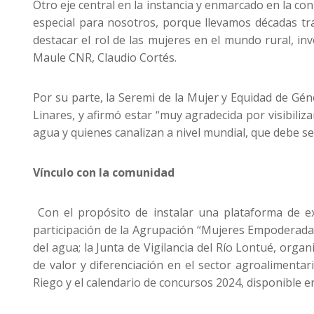
Otro eje central en la instancia y enmarcado en la co
especial para nosotros, porque llevamos décadas tra
destacar el rol de las mujeres en el mundo rural, in
Maule CNR, Claudio Cortés.
Por su parte, la Seremi de la Mujer y Equidad de Gé
Linares, y afirmó estar “muy agradecida por visibiliz
agua y quienes canalizan a nivel mundial, que debe s
Vínculo con la comunidad
Con el propósito de instalar una plataforma de exh
participación de la Agrupación “Mujeres Empoderadas
del agua; la Junta de Vigilancia del Río Lontué, org
de valor y diferenciación en el sector agroalimentar
Riego y el calendario de concursos 2024, disponible e