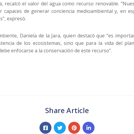
la, recalcó el valor del agua como recurso renovable. “Nue
paces de generar conciencia medioambiental y, en especí
s”, expresó.
iente, Daniela de la Jara, quien destacó que “es importa
ncia de los ecosistemas, sino que para la vida del plane
 debe enfocarse a la conservación de este recurso”.
Share Article