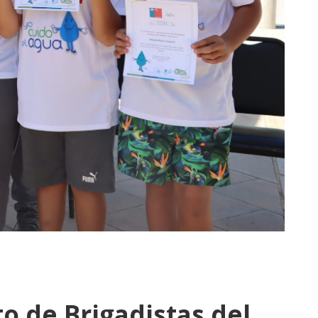
o de Brigadistas del