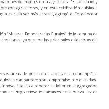
upaciones de mujeres en la agricultura. “Es un día muy
nte con agricultores, y en esta celebración quisimos
l agua es cada vez más escasa”, agregó el Coordinador
pación “Mujeres Empoderadas Rurales” de la comuna de
 decisiones, ya que son las principales cuidadoras del
rsas áreas de desarrollo, la instancia contempló la
s, quienes compartieron su compromiso con el cuidado
n Innova, que dio a conocer su labor en la agregación
ional de Riego relevó los alcances de la nueva Ley de