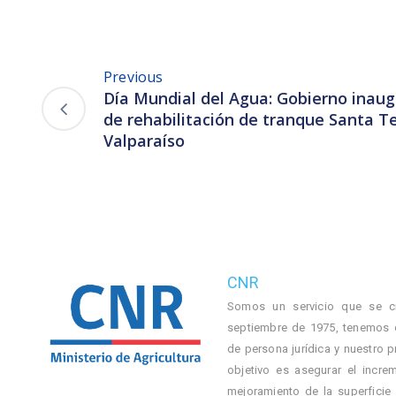
Previous
Día Mundial del Agua: Gobierno inau
de rehabilitación de tranque Santa T
Valparaíso
CNR
Somos un servicio que se c
septiembre de 1975, tenemos 
de persona jurídica y nuestro p
objetivo es asegurar el incre
mejoramiento de la superficie