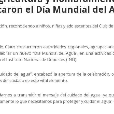
aron el Día Mundial del 
ión, reconociendo a niños, niñas y adolescentes del Club 
ío Claro concurrieron autoridades regionales, agrupaciones
lebrar un nuevo “Día Mundial del Agua”, en una actividad 
 el Instituto Nacional de Deportes (IND).
uidado del agua”, encabezó la apertura de la celebración, c
el cuidado de este vital elemento.
rnos a transmitir el mensaje del cuidado del agua, ya que 
tamente lo que necesitamos para proteger y cuidar el agua” 