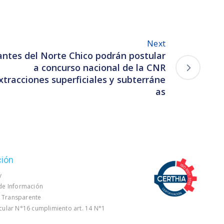
Next
ntes del Norte Chico podrán postular
a concurso nacional de la CNR
tracciones superficiales y subterráne
as
ción
y
 de Información
 Transparente
rcular N°16 cumplimiento art. 14 N°1