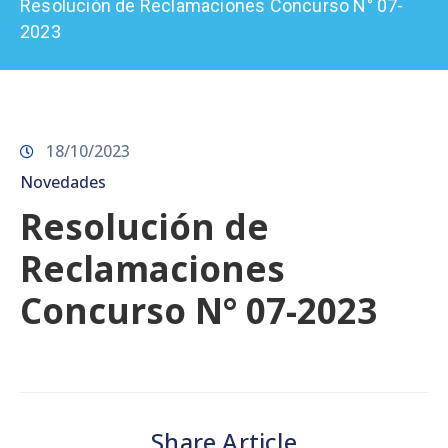
Resolución de Reclamaciones Concurso N° 07-
Prensa
2023
18/10/2023
Novedades
Resolución de
Reclamaciones
Concurso N° 07-2023
Share Article