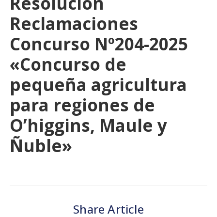
Resolución
Reclamaciones
Concurso Nº204-2025
«Concurso de
pequeña agricultura
para regiones de
O’higgins, Maule y
Ñuble»
Share Article