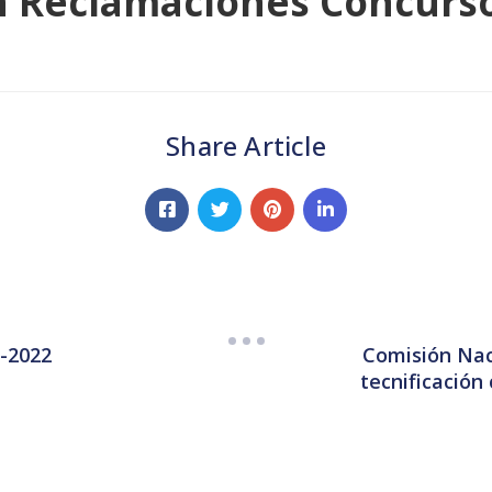
n Reclamaciones Concurso
Share Article
Comisión Nac
1-2022
tecnificación