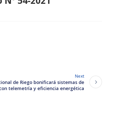
 N° 54-2021
Next
ional de Riego bonificará sistemas de
 con telemetría y eficiencia energética