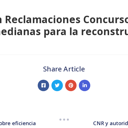
n Reclamaciones Concurso
edianas para la reconstru
Share Article
obre eficiencia
CNR y autorid