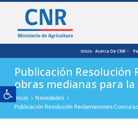
Inicio
Acerca De CNR
Pa
Publicación Resolución
obras medianas para la 
Open toolbar
Inicio
Novedades
Publicación Resolución Reclamaciones Concurso 