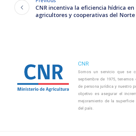
Previous
CNR incentiva la eficiencia hídrica e
agricultores y cooperativas del Norte
CNR
Somos un servicio que se c
septiembre de 1975, tenemos 
de persona jurídica y nuestro p
objetivo es asegurar el incre
mejoramiento de la superficie
del país.