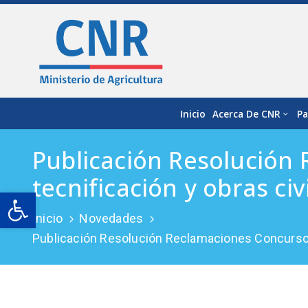
Inicio
Acerca De CNR
Pa
Publicación Resolución
tecnificación y obras civ
Open toolbar
Inicio
Novedades
Publicación Resolución Reclamaciones Concurso N°