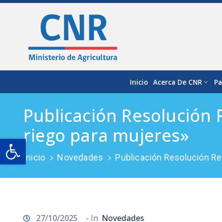
Inicio
Acerca De CNR
Pa
Publicación Resolución
riego para mujeres»
Open toolbar
Inicio
Novedades
Publicación Resolución R
27/10/2025
- In
Novedades