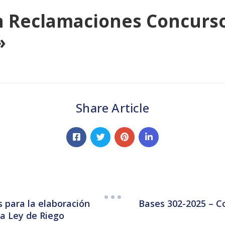
n Reclamaciones Concurso
»
Share Article
 para la elaboración
Bases 302-2025 – C
la Ley de Riego