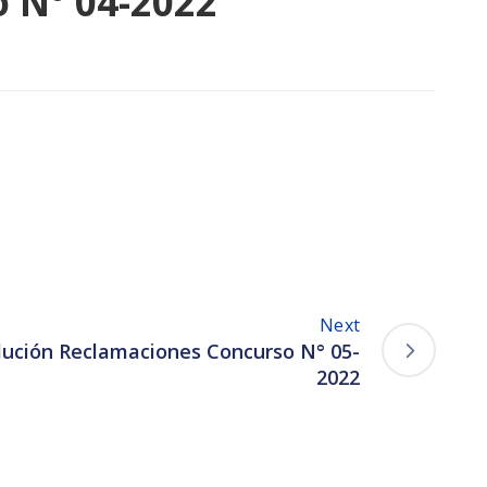
 N° 04-2022
Next
lución Reclamaciones Concurso N° 05-
2022