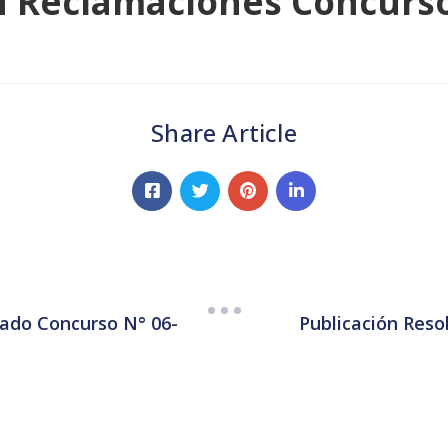
n Reclamaciones Concurso
Share Article
cado Concurso N° 06-
Publicación Reso