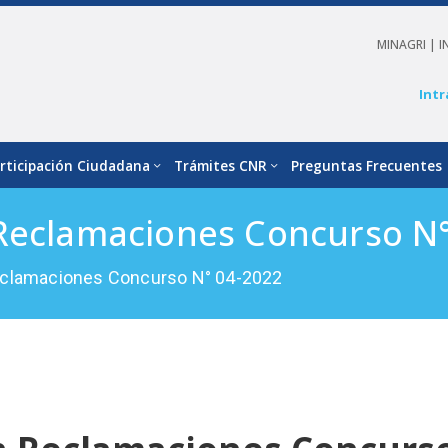
MINAGRI |
I
Intr
rticipación Ciudadana
Trámites CNR
Preguntas Frecuentes
 Reclamaciones Concurso N°
eclamaciones Concurso N° 04-2022