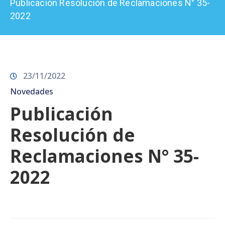
Publicación Resolución de Reclamaciones N° 35-
Prensa
2022
23/11/2022
Novedades
Publicación
Resolución de
Reclamaciones N° 35-
2022