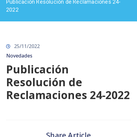
Publicación Resolución de Reclamaciones 24-
Prensa
2022
25/11/2022
Novedades
Publicación
Resolución de
Reclamaciones 24-2022
Share Article