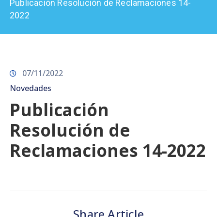
Publicación Resolución de Reclamaciones 14-
Prensa
2022
07/11/2022
Novedades
Publicación
Resolución de
Reclamaciones 14-2022
Share Article